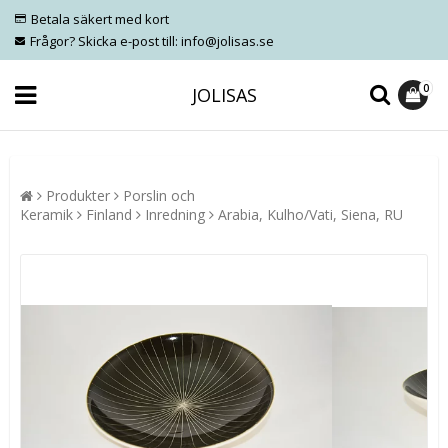
Betala säkert med kort
Frågor? Skicka e-post till: info@jolisas.se
0
JOLISAS
Produkter
Porslin och
Keramik
Finland
Inredning
Arabia, Kulho/Vati, Siena, RU