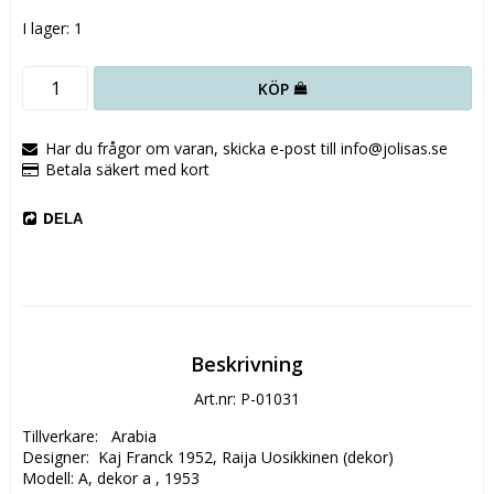
I lager: 1
KÖP
Har du frågor om varan, skicka e-post till info@jolisas.se
Betala säkert med kort
DELA
Beskrivning
Art.nr: P-01031
Tillverkare:   Arabia  

Designer:  Kaj Franck 1952, Raija Uosikkinen (dekor)

Modell: A, dekor a , 1953	
