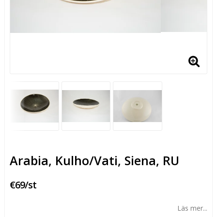
Arabia, Kulho/Vati, Siena, RU
€69/st
Läs mer...