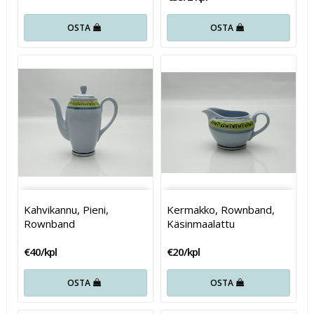
OSTA
OSTA
Kahvikannu, Pieni,
Kermakko, Rownband,
Rownband
Käsinmaalattu
€40/kpl
€20/kpl
OSTA
OSTA