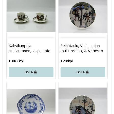
Kahvikuppi ja
Seinätaulu, Vanhanajan
aluslautanen, 2 kpl, Cafe
Joulu, nro 33, A Alariesto
€30/2 kpl
€20/kpl
OSTA
OSTA