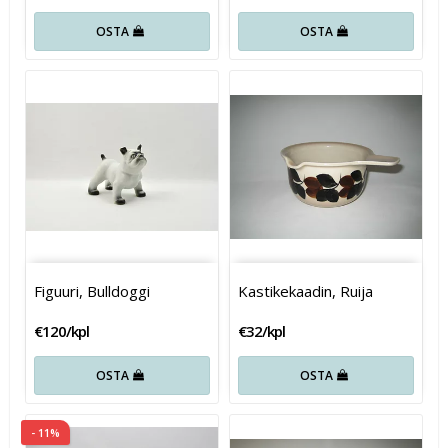
OSTA
OSTA
Figuuri, Bulldoggi
Kastikekaadin, Ruija
€120/kpl
€32/kpl
OSTA
OSTA
- 11%