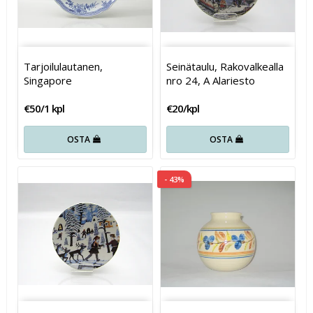
Tarjoilulautanen,
Seinätaulu, Rakovalkealla
Singapore
nro 24, A Alariesto
€50/1 kpl
€20/kpl
OSTA
OSTA
- 43%