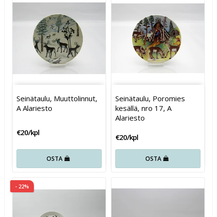
Seinätaulu, Muuttolinnut,
Seinätaulu, Poromies
A Alariesto
kesällä, nro 17, A
Alariesto
€20/kpl
€20/kpl
OSTA
OSTA
- 22%