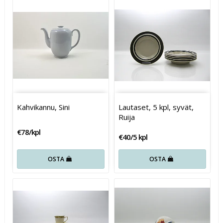
Kahvikannu, Sini
Lautaset, 5 kpl, syvät,
Ruija
€78/kpl
€40/5 kpl
OSTA
OSTA