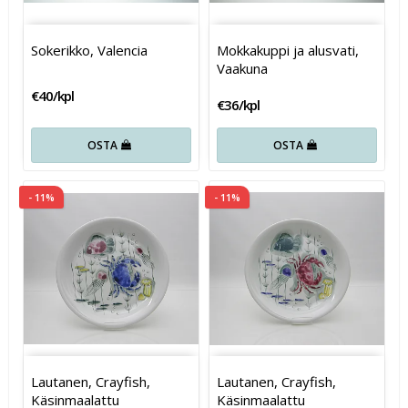
Sokerikko, Valencia
Mokkakuppi ja alusvati,
Vaakuna
€40/kpl
€36/kpl
OSTA
OSTA
- 11%
- 11%
Lautanen, Crayfish,
Lautanen, Crayfish,
Käsinmaalattu
Käsinmaalattu