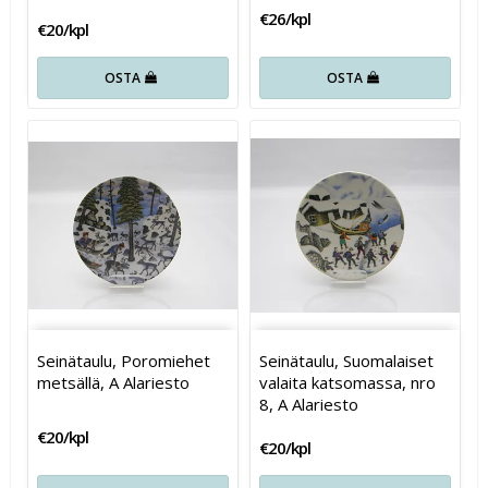
€26/kpl
€20/kpl
OSTA
OSTA
Seinätaulu, Poromiehet
Seinätaulu, Suomalaiset
metsällä, A Alariesto
valaita katsomassa, nro
8, A Alariesto
€20/kpl
€20/kpl