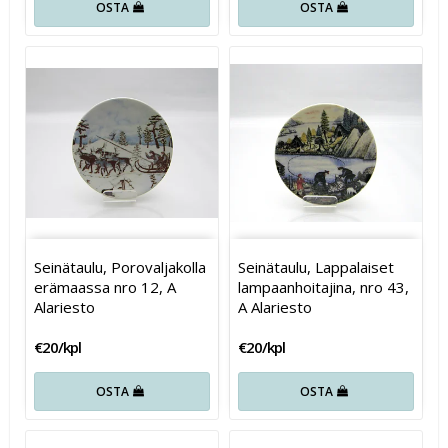
OSTA
OSTA
Seinätaulu, Porovaljakolla
Seinätaulu, Lappalaiset
erämaassa nro 12, A
lampaanhoitajina, nro 43,
Alariesto
A Alariesto
€20/kpl
€20/kpl
OSTA
OSTA