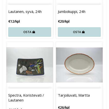
Lautanen, syvä, 24h
Jumbokuppi, 24h
€12/kpl
€20/kpl
OSTA
OSTA
Spectra, Koristevati /
Tarjoiluvati, Martta
Lautanen
€26/kpl