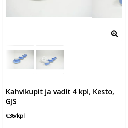
Kahvikupit ja vadit 4 kpl, Kesto,
GJS
€36/kpl