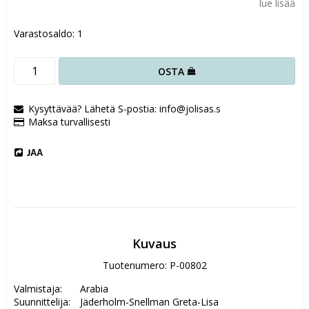
lue lisää
Varastosaldo: 1
OSTA
Kysyttävää? Lähetä S-postia: info@jolisas.s
Maksa turvallisesti
JAA
Kuvaus
Tuotenumero: P-00802
Valmistaja:  	Arabia	

Suunnittelija: 	Jäderholm-Snellman Greta-Lisa	
